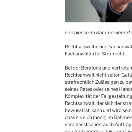
erschienen im KammerReport 
Rechtsanwältin und Fachanwälti
Fachanwältin für Strafrecht
Bei der Beratung und Vertretun
Rechtsanwalt nicht selten Gefa
strafrechtlich Zulässigen zu b
seines Rates oder seines Handel
Komplexität der Fallgestaltung
Rechtsanwalt, der sich der stra
bewusst ist, kann und wird sein
dass sie sich (noch) im Rahmen
veranlasst sehen, auch Aufträ
den Auftraggeber zukommt, in B