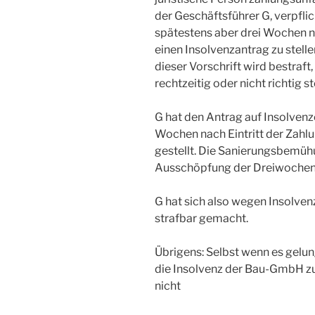
der Geschäftsführer G, verpfli
spätestens aber drei Wochen na
einen Insolvenzantrag zu stellen
dieser Vorschrift wird bestraft,
rechtzeitig oder nicht richtig ste
G hat den Antrag auf Insolvenz
Wochen nach Eintritt der Zahlun
gestellt. Die Sanierungsbemüh
Ausschöpfung der Dreiwochenfr
G hat sich also wegen Insolven
strafbar gemacht.
Übrigens: Selbst wenn es gelu
die Insolvenz der Bau-GmbH z
nicht