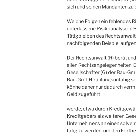
sich und seinen Mandanten zu 
Welche Folgen ein fehlendes R
unterlassene Risikoanalyse in 
Tätigbleiben des Rechtsanwalt
nachfolgenden Beispiel aufgez
Der Rechtsanwalt (R) berät und
allen Rechtsangelegenheiten. 
Gesellschafter (G) der Bau-Gmb
Bau-GmbH zahlungsunfähig sei.
könne daher nur dadurch vermi
Geld zugeführt
werde, etwa durch Kreditgewäh
Kreditgebers als weiteren Gese
Unternehmens an einen solventen
tätig zu werden, um den Fortb