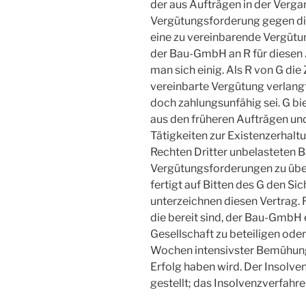
der aus Aufträgen in der Verg
Vergütungsforderung gegen die 
eine zu vereinbarende Vergütun
der Bau-GmbH an R für diesen 
man sich einig. Als R von G die
vereinbarte Vergütung verlangt,
doch zahlungsunfähig sei. G b
aus den früheren Aufträgen und
Tätigkeiten zur Existenzerhal
Rechten Dritter unbelasteten Ba
Vergütungsforderungen zu über
fertigt auf Bitten des G den S
unterzeichnen diesen Vertrag. 
die bereit sind, der Bau-GmbH e
Gesellschaft zu beteiligen oder
Wochen intensivster Bemühung
Erfolg haben wird. Der Insolv
gestellt; das Insolvenzverfahre