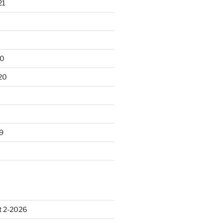
21
20
20
9
 2-2026