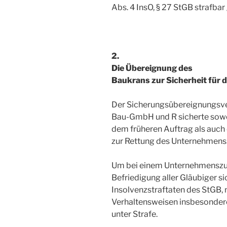
Abs. 4 InsO, § 27 StGB strafba
2.
Die Übereignung des
Baukrans zur Sicherheit für
Der Sicherungsübereignungsve
Bau-GmbH und R sicherte sowo
dem früheren Auftrag als auch
zur Rettung des Unternehmens
Um bei einem Unternehmensz
Befriedigung aller Gläubiger sic
Insolvenzstraftaten des StGB, 
Verhaltensweisen insbesondere
unter Strafe.