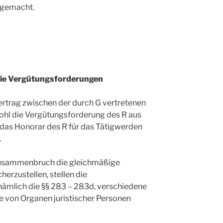
r gemacht.
 die Vergütungsforderungen
rtrag zwischen der durch G vertretenen
hl die Vergütungsforderung des R aus
 das Honorar des R für das Tätigwerden
.
usammenbruch die gleichmäßige
herzustellen, stellen die
nämlich die §§ 283 – 283d, verschiedene
 von Organen juristischer Personen