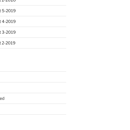
 5-2019
 4-2019
 3-2019
 2-2019
ed