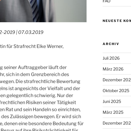
FAO
NEUESTE KO
2-2019 | 07.03.2019
ARCHIV
n für Strafrecht Elke Werner,
Juli 2026
g seiner Auftraggeber läuft der
März 2026
hr, sich in dem Grenzbereich des
Dezember 202
ewegen. Die strafrechtliche Bewertung
ns ist angesichts der Vielfalt und der
Oktober 2025
en gelegentlich schwierig. Nur der
Juni 2025
frechtlichen Risiken seiner Tätigkeit
en Rat und sein Handeln so einrichten,
März 2025
 des Zulässigen bewegen. Er wird sich
Dezember 202
ge, denen eine besondere Bedeutung für
ezug auf ihre Risikoträchtigkeit für