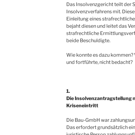
Das Insolvenzgericht teilt der
Insolvenzverfahrens mit. Diese
Einleitung eines strafrechtlich
bejaht diesen und leitet das Ve
strafrechtliche Ermittlungsver
beide Beschuldigte.
Wie konnte es dazu kommen? W
und fortführte, nicht bedacht?
1.
Die Insolvenzantragstellung 
Kriseneintritt
Die Bau-GmbH war zahlungsunfäh
Das erfordert grundsätzlich ei
juristische Person zahlungsunfä