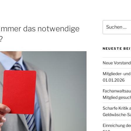
h immer das notwendige
?
NEUESTE BE
Neue Vorstands
Mitglieder- un
01.01.2026
Fachanwaltsaus
Mitglied gesuch
Scharfe Kritik 
Geldwäsche-Sa
Einreichung de