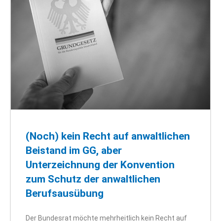
(Noch) kein Recht auf anwaltlichen
Beistand im GG, aber
Unterzeichnung der Konvention
zum Schutz der anwaltlichen
Berufsausübung
Der Bundesrat möchte mehrheitlich kein Recht auf