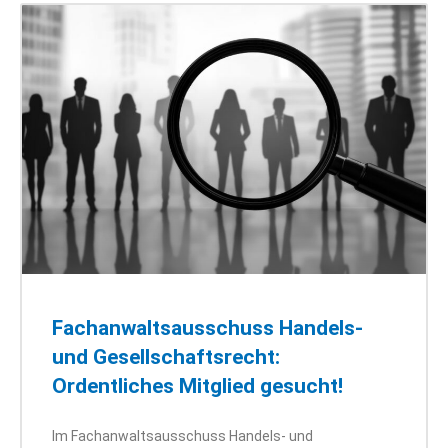
Fachanwaltsausschuss Handels-
und Gesellschaftsrecht:
Ordentliches Mitglied gesucht!
Im Fachanwaltsausschuss Handels- und