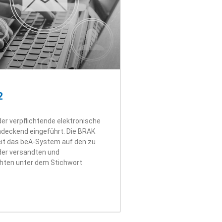
2
der verpflichtende elektronische
deckend eingeführt. Die BRAK
Zeit das beA-System auf den zu
der versandten und
hten unter dem Stichwort