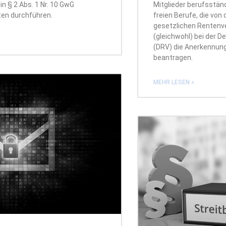
 in § 2 Abs. 1 Nr. 10 GwG
Mitglieder berufsstä
ten durchführen.
freien Berufe, die von 
gesetzlichen Rentenve
(gleichwohl) bei der 
(DRV) die Anerkennung
beantragen.
MEHR LESEN »