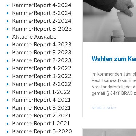
KammerReport 4-2024
KammerReport 3-2024
KammerReport 2-2024
KammerReport 5-2023
Aktuelle Ausgabe
KammerReport 4-2023
KammerReport 3-2023
Wahlen zum Ka
KammerReport 2-2023
KammerReport 4-2022
Im kommenden Jahr sind
KammerReport 3-2022
Rechtsanwaltskamme
KammerReport 2-2022
Vorstandsmitglieder 
KammerReport 1-2022
gemäß § 64 ff. BRAO z
KammerReport 4-2021
KammerReport 3-2021
MEHR LESEN »
KammerReport 2-2021
KammerReport 1-2021
KammerReport 5-2020