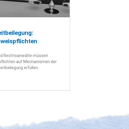
eitbeilegung:
nweispflichten
nd Rechtsanwälte müssen
pflichten auf Mechanismen der
eitbeilegung erfüllen.