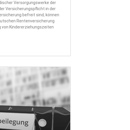
ndischer Versorgungswerke der
der Versicherungspflicht in der
rsicherung befreit sind, können
Deutschen Rentenversicherung
 von Kindererziehungszeiten