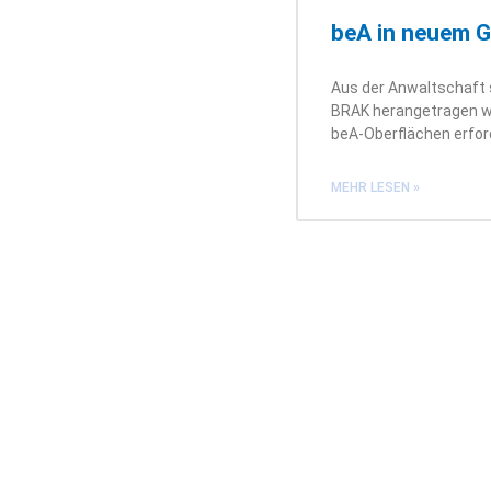
beA in neuem 
Aus der Anwaltschaft 
BRAK herangetragen wo
beA-Oberflächen erford
MEHR LESEN »