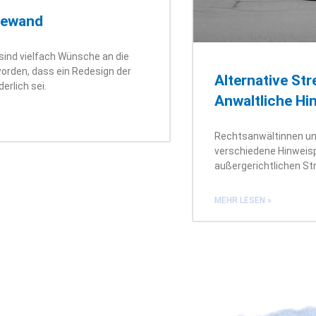
Gewand
sind vielfach Wünsche an die
rden, dass ein Redesign der
Alternative Str
erlich sei.
Anwaltliche Hi
Rechtsanwältinnen u
verschiedene Hinweis
außergerichtlichen Str
MEHR LESEN »