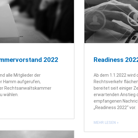
mmervorstand 2022
Readiness 202
 alle Mitglieder der
Ab dem 1.1.2022 wird 
r Hamm aufgerufen,
Rechtsverkehr flächen
der Rechtsanwaltskammer
bereitet seit einiger 
u wählen.
erwartenden Anstieg 
empfangenen Nachric
„Readiness 2022“ vor.
MEHR LESEN »