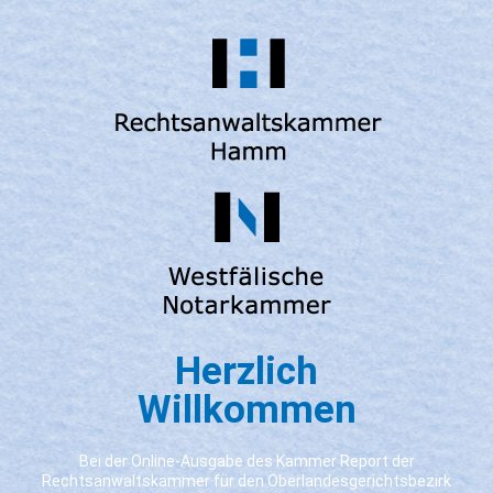
Herzlich
Willkommen
Bei der Online-Ausgabe des Kammer Report der
Rechtsanwaltskammer für den Oberlandesgerichtsbezirk