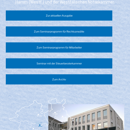
Hamm (Westf.) und der Westfälischen Notarkammer.
Zur aktuellen Ausgabe
Zum Seminarprogramm für Rechtsanwälte
Zum Seminarprogramm für Mitarbeiter
Seminar mit der Steuerberaterkammer
Zum Archiv