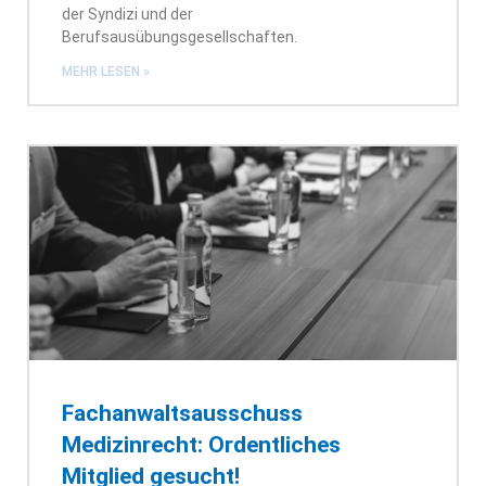
der Syndizi und der
Berufsausübungsgesellschaften.
MEHR LESEN »
Fachanwaltsausschuss
Medizinrecht: Ordentliches
Mitglied gesucht!