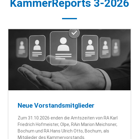
KammerReports 3-2026
Neue Vorstandsmitglieder
Zum 31.10.2026 enden die Amtszeiten von RA Karl
Friedrich Hofmeister, Olpe, RAin Marion Meichsner,
Bochum und RA Hans Ulrich Otto, Bochum, als
Mitglieder des Kammervorstands.