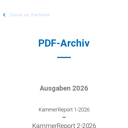
Zurück zur Startseite
PDF-Archiv
Ausgaben 2026
KammerReport 1-2026
–
KammerReport 2-2026