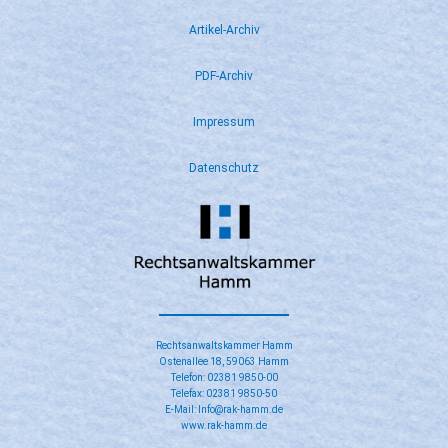
Artikel-Archiv
PDF-Archiv
Impressum
Datenschutz
Rechtsanwaltskammer Hamm
Ostenallee 18, 59063 Hamm
Telefon: 02381 9850-00
Telefax: 02381 9850-50
E-Mail: Info@rak-hamm.de
www.rak-hamm.de