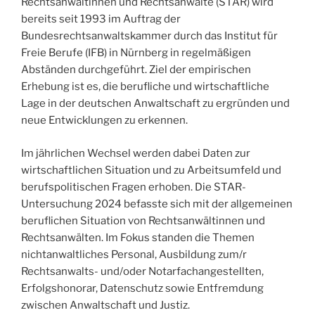
Rechtsanwältinnen und Rechtsanwälte (STAR) wird
bereits seit 1993 im Auftrag der
Bundesrechtsanwaltskammer durch das Institut für
Freie Berufe (IFB) in Nürnberg in regelmäßigen
Abständen durchgeführt. Ziel der empirischen
Erhebung ist es, die berufliche und wirtschaftliche
Lage in der deutschen Anwaltschaft zu ergründen und
neue Entwicklungen zu erkennen.
Im jährlichen Wechsel werden dabei Daten zur
wirtschaftlichen Situation und zu Arbeitsumfeld und
berufspolitischen Fragen erhoben. Die STAR-
Untersuchung 2024 befasste sich mit der allgemeinen
beruflichen Situation von Rechtsanwältinnen und
Rechtsanwälten. Im Fokus standen die Themen
nichtanwaltliches Personal, Ausbildung zum/r
Rechtsanwalts- und/oder Notarfachangestellten,
Erfolgshonorar, Datenschutz sowie Entfremdung
zwischen Anwaltschaft und Justiz.