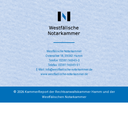
​Westfälische Notarkammer
Ostenallee 18, 59063 Hamm
Telefon: 02381 96949-0
Telefax: 02381 96949-51
E-Mail: Info@westfaelische-notarkammer.de
www.westfaelische-notarkammer.de
© 2026 KammerReport der Rechtsanwaltskammer Hamm und der
Westfälischen Notarkammer