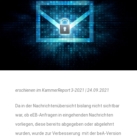
erschienen im KammerReport 3-2021 | 24.09.2021
Da in der Nachrichtenübersicht bislang nicht sichtbar
war, ob eEB-Anfragen in eingehenden Nachrichten
vorliegen, diese bereits abgegeben oder abgelehnt
wurden, wurde zur Verbesserung mit der beA-Version