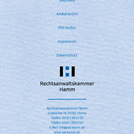
Startseite
Artikel-Archiv
PDF-Archiv
Impressum
Datenschutz
Rechtsanwaltskammer Hamm
Ostenallee 18, 59063 Hamm
Telefon: 02381 9850-00
Telefax: 02381 9850-50
E-Mail: Info@rak-hamm.de
www.rak-hamm.de