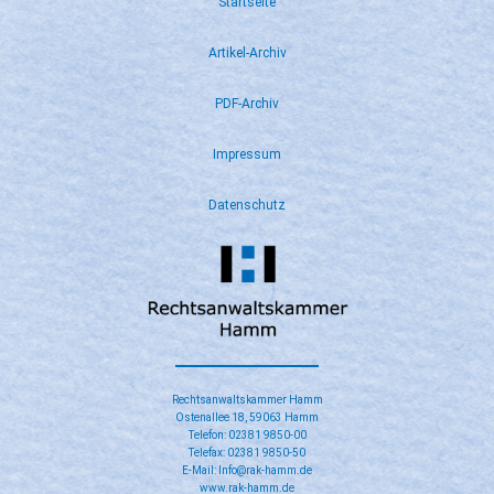
Startseite
Artikel-Archiv
PDF-Archiv
Impressum
Datenschutz
Rechtsanwaltskammer Hamm
Ostenallee 18, 59063 Hamm
Telefon: 02381 9850-00
Telefax: 02381 9850-50
E-Mail: Info@rak-hamm.de
www.rak-hamm.de