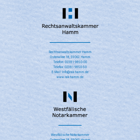
Rechtsanwaltskammer Hamm
Ostenallee 18, 59063 Hamm
Telefon: 02381 9850-00
Telefax: 02381 9850-50
E-Mail: Info@rak-hamm.de
www.rak-hamm.de
​Westfälische Notarkammer
Ostenallee 18, 59063 Hamm