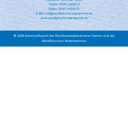
Telefon: 02381 96949-0
Telefax: 02381 96949-51
E-Mail: Info@westfaelische-notarkammer.de
www.westfaelische-notarkammer.de
© 2026 KammerReport der Rechtsanwaltskammer Hamm und der
Westfälischen Notarkammer