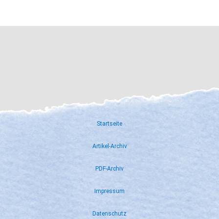
Startseite
Artikel-Archiv
PDF-Archiv
Impressum
Datenschutz