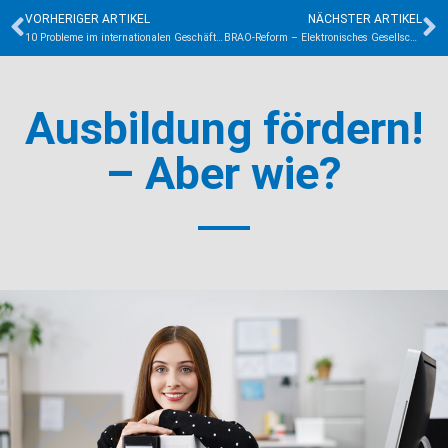
VORHERIGER ARTIKEL
NÄCHSTER ARTIKEL
10 Probleme im internationalen Geschäftsverkehr
BRAO-Reform – Elektronisches Gesellschaftspostfach und neue Möglichkeiten der Zusammenarbeit*
Ausbildung fördern!
– Aber wie?