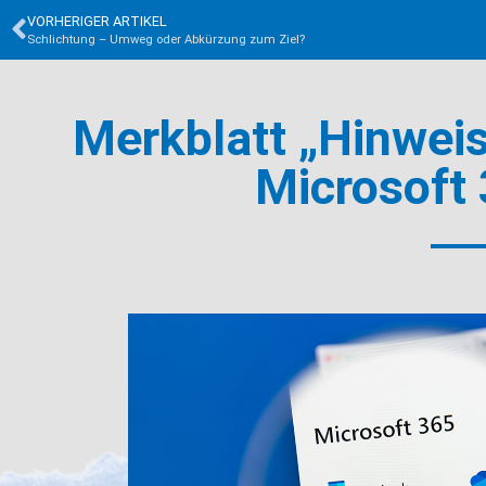
VORHERIGER ARTIKEL
Schlichtung – Umweg oder Abkürzung zum Ziel?
Merkblatt „Hinwe
Microsoft