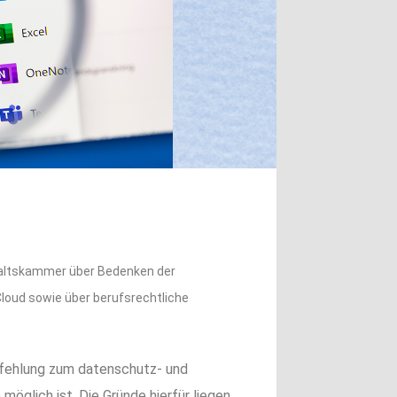
waltskammer über Bedenken der
loud sowie über berufsrechtliche
pfehlung zum datenschutz- und
glich ist. Die Gründe hierfür liegen