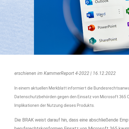
erschienen im KammerReport 4-2022 | 16.12.2022
In einem aktuellen Merkblatt informiert die Bundesrechtsan
Datenschutzbehörden gegen den Einsatz von Microsoft 365 C
Implikationen der Nutzung dieses Produkts.
Die BRAK weist darauf hin, dass eine abschließende Em
berufsrechtskonformen Einsatz von Microsoft 365 kaum mö