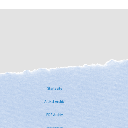
Startseite
Artikel-Archiv
PDF-Archiv