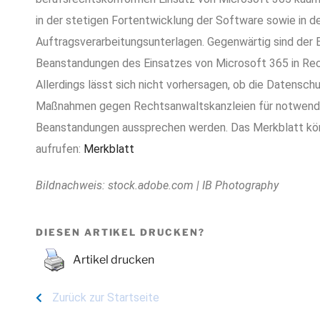
in der stetigen Fortentwicklung der Software sowie in 
Auftragsverarbeitungsunterlagen. Gegenwärtig sind der 
Beanstandungen des Einsatzes von Microsoft 365 in Rec
Allerdings lässt sich nicht vorhersagen, ob die Datensch
Maßnahmen gegen Rechtsanwaltskanzleien für notwend
Beanstandungen aussprechen werden. Das Merkblatt kön
aufrufen:
Merk
blatt
Bildnachweis: stock.adobe.com | IB Photography
DIESEN ARTIKEL DRUCKEN?
Artikel drucken
Zurück zur Startseite