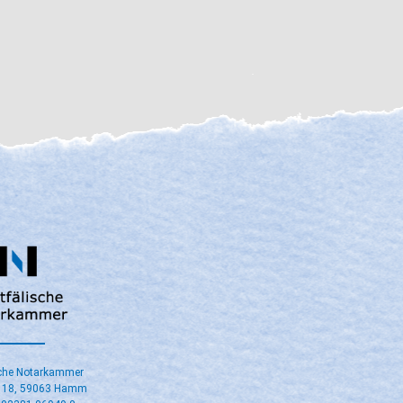
sche Notarkammer
e 18, 59063 Hamm