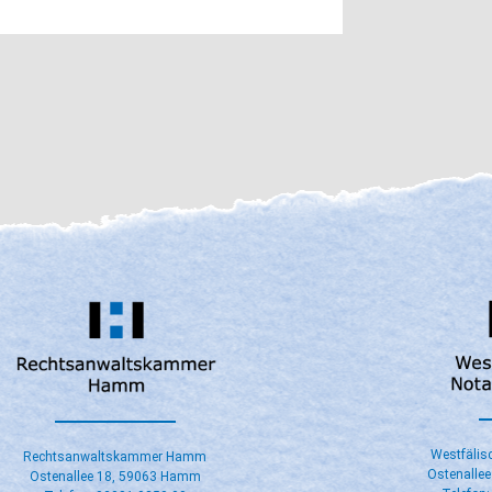
​Westfäli
Rechtsanwaltskammer Hamm
Ostenalle
Ostenallee 18, 59063 Hamm