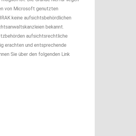
den von Microsoft genutzten
BRAK keine aufsichtsbehördlichen
htsanwaltskanzleien bekannt.
utz­behörden aufsichtsrechtliche
ig erachten und entsprechende
nen Sie über den folgenden Link