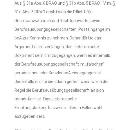
Aus § 31a Abs. 6 BRAO und § 31b Abs. 5 BRAO i. V. m. §
31a Abs. 6 BRAO ergibt sich die Pflicht für
Rechtsanwältinnen und Rechtsanwälte sowie
Berufsausübungsgesellschaften, Posteingänge im
beA zur Kenntnis zu nehmen. Daher dürfte das
Argument nicht verfangen, das elektronische
Dokument sei nicht zugegangen, wenn es innerhalb
der Berufsausübungsgesellschaft im „falschen“
persönlichen oder Kanzlei-beA eingegangen ist.
Jedenfalls dürfte dies dann gelten, wenn wie in der
Regel die Berufsausübungsgesellschaft an sich
mandatiert ist. Das elektronische
Empfangsbekenntnis wird in diesen Fällen wohl
abzugeben sein.