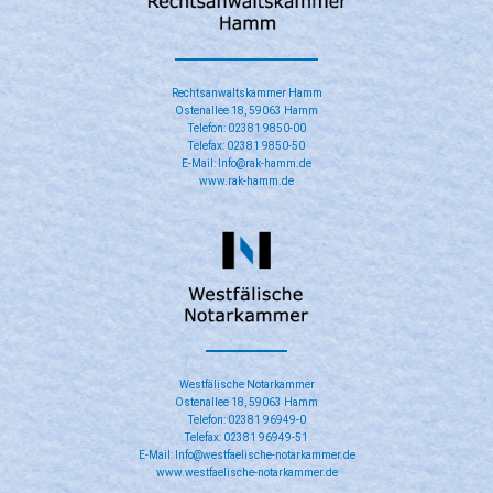
Rechtsanwaltskammer Hamm
Ostenallee 18, 59063 Hamm
Telefon: 02381 9850-00
Telefax: 02381 9850-50
E-Mail: Info@rak-hamm.de
www.rak-hamm.de
​Westfälische Notarkammer
Ostenallee 18, 59063 Hamm
Telefon: 02381 96949-0
Telefax: 02381 96949-51
E-Mail: Info@westfaelische-notarkammer.de
www.westfaelische-notarkammer.de