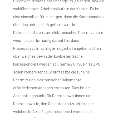
Gleichwohl stören Posteingänge im „falschen“ beA die
wohlüberlegten Arbeitsabläufe in der Kanzlei. Es ist
also sinnvoll, dafür zu sorgen, dass die Korrespondenz
über das richtige beA geführt wird. In
Diskussionsforen zum elektronischen Rechtsverkehr
weist die Justiz häufig darauf hin, dass
Prozessbevollmächtigte möglichst angeben sollten,
über welches beA in der konkreten Sache
korrespondiert werden soll. Gemäß § 130 Nr. 1a ZPO
sollen vorbereitende Schriftsätze die für eine
Übermittlung elektronischer Dokumente
erforderlichen Angaben enthalten. Dies ist der
Anknüpfungspunkt für Rechtsanwältinnen und
Rechtsanwälte, den Gerichten mitzuteilen, über
welches beA künftig kommuniziert werden soll.