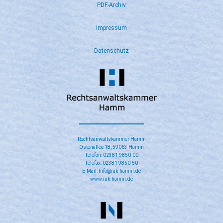
PDF-Archiv
Impressum
Datenschutz
Rechtsanwaltskammer Hamm
Ostenallee 18, 59063 Hamm
Telefon: 02381 9850-00
Telefax: 02381 9850-50
E-Mail: Info@rak-hamm.de
www.rak-hamm.de