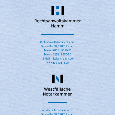
Rechtsanwaltskammer Hamm
Ostenallee 18, 59063 Hamm
Telefon: 02381 9850-00
Telefax: 02381 9850-50
E-Mail: Info@rak-hamm.de
www.rak-hamm.de
​Westfälische Notarkammer
Ostenallee 18, 59063 Hamm