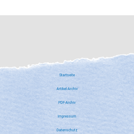
Startseite
Artikel-Archiv
PDF-Archiv
Impressum
Datenschutz